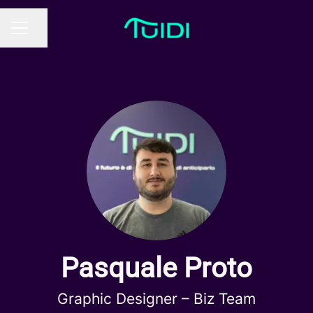
Condividi la pagina
MENU CARRIERA
Pasquale Proto
Graphic Designer –
Biz Team