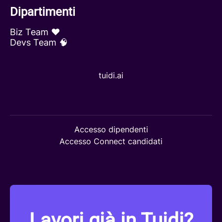
Dipartimenti
Biz Team ❤️
Devs Team 🧠
tuidi.ai
Accesso dipendenti
Accesso Connect candidati
Lavori già in Tuidi?